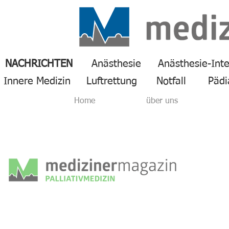
NACHRICHTEN
Anästhesie
Anästhesie-Int
Innere Medizin
Luftrettung
Notfall
Pädi
Home
über uns